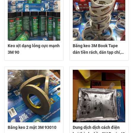
Keo xịt dạng lỏng cực mạnh
Băng keo 3M Book Tape
3M 90
dán tiền rách, dán tạp chí,
dán sách
Băng keo 2 mặt 3M 93010
Dung dịch dịch cách điện