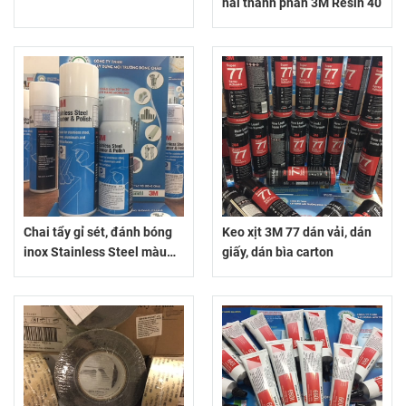
hai thành phần 3M Resin 40
Chai tẩy gỉ sét, đánh bóng
Keo xịt 3M 77 dán vải, dán
inox Stainless Steel màu
giấy, dán bìa carton
xanh