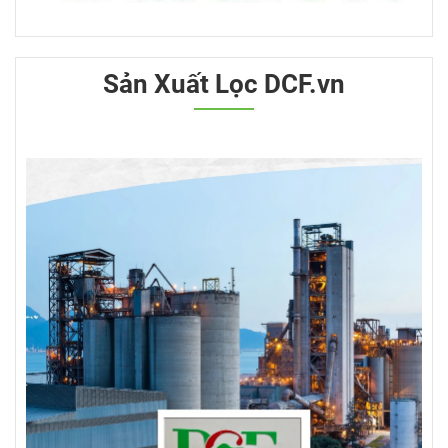
Sản Xuất Lọc DCF.vn