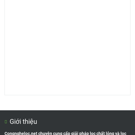
Giới thiệu
Congngheloc.net chuyên cung cấp giải pháp lọc chất lỏng và lọc