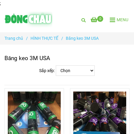
;
0
MENU
Trang chủ
/
HÌNH THỰC TẾ
/
Băng keo 3M USA
Băng keo 3M USA
Sắp xếp: