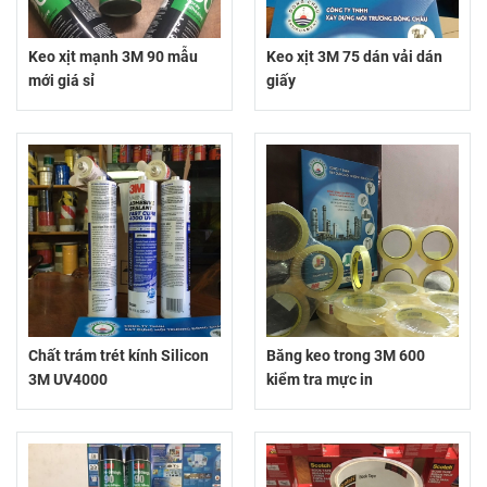
Keo xịt mạnh 3M 90 mẫu
Keo xịt 3M 75 dán vải dán
mới giá sỉ
giấy
Chất trám trét kính Silicon
Băng keo trong 3M 600
3M UV4000
kiểm tra mực in