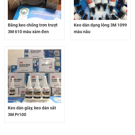
Băng keo chống trơn trượt
Keo dán dạng lỏng 3M 1099
3M 610 màu xám đen
màu nâu
Keo dán giày, keo dán săt
3M Pr100