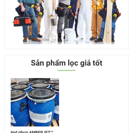
Sản phẩm lọc giá tốt
Hạt nhựa AMBERJET™