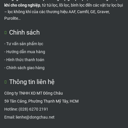
khí cho công nghiệp
, từ túi lọc, lõi lọc, bình lọc đến các vật tư lọc bụi
– lọc không khí của các thương hiệu AAF, Camfil, GE, Graver,
Purolite…
Chính sách
-
Tư vấn sản phẩm lọc
-
Hướng dẫn mua hàng
-
Hình thức thanh toán
-
Chính sách giao hàng
Thông tin liên hệ
Công ty TNHH XD MT Đông Châu
59 Tân Cảng, Phường Thạnh Mỹ Tây, HCM
Hotline:
(028) 6270 2191
Email:
lienhe@dongchau.net