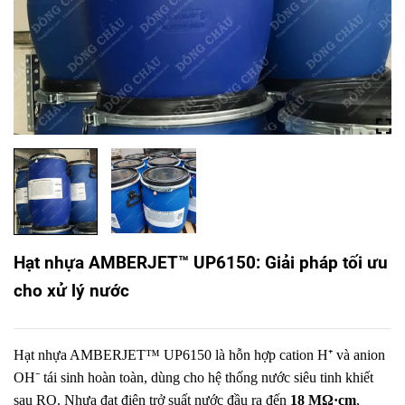
Hạt nhựa AMBERJET™ UP6150: Giải pháp tối ưu
cho xử lý nước
Hạt nhựa AMBERJET™ UP6150 là hỗn hợp cation H⁺ và anion
OH⁻ tái sinh hoàn toàn, dùng cho hệ thống nước siêu tinh khiết
sau RO. Nhựa đạt điện trở suất nước đầu ra đến
18 MΩ·cm
,