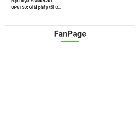
Hạt nhựa AMBERJET™
UP6150: Giải pháp tối ưu
cho xử lý nước
FanPage