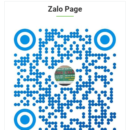
Ngưng Tụ
Zalo Page