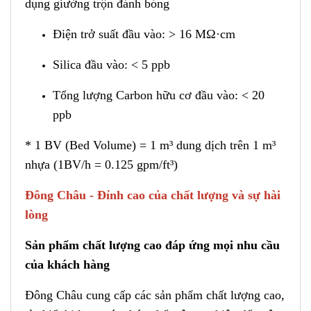
dụng giường trộn đánh bóng
Điện trở suất đầu vào: > 16 MΩ·cm
Silica đầu vào: < 5 p
p
b
Tổng lượng Carbon hữu cơ đầu vào: < 20
ppb
* 1 BV (Bed Volume) = 1 m³ du
n
g dịch trên 1 m³
nhựa (1BV/h = 0.125 gpm/ft³)
Đông Châu - Đỉnh cao của chất lượng và sự hài
lòng
Sản phẩm chất lượng cao đáp ứng mọi nhu cầu
của khách hàng
Đông Châu cung cấp các sản phẩm chất lượng cao,