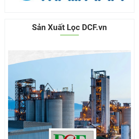
Sản Xuất Lọc DCF.vn