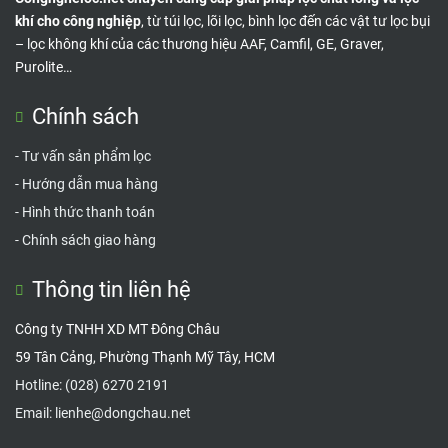
khí cho công nghiệp
, từ túi lọc, lõi lọc, bình lọc đến các vật tư lọc bụi
– lọc không khí của các thương hiệu AAF, Camfil, GE, Graver,
Purolite…
Chính sách
-
Tư vấn sản phẩm lọc
-
Hướng dẫn mua hàng
-
Hình thức thanh toán
-
Chính sách giao hàng
Thông tin liên hệ
Công ty TNHH XD MT Đông Châu
59 Tân Cảng, Phường Thạnh Mỹ Tây, HCM
Hotline:
(028) 6270 2191
Email:
lienhe@dongchau.net