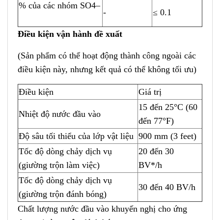
% của các nhóm SO4–
-
≤ 0.1
Điều kiện vận hành đề xuất
(Sản phẩm có thể hoạt động thành công ngoài các
điều kiện này, nhưng kết quả có thể không tối ưu)
Điều kiện
Giá trị
15 đến 25°C (60
Nhiệt độ nước đầu vào
đến 77°F)
Độ sâu tối thiểu của lớp vật liệu
900
m
m (3 feet)
Tốc độ dòng chảy dịch vụ
20 đến 30
(giường trộn làm việc)
BV*/h
Tốc độ dòng c
h
ảy dịch vụ
30 đến 40 BV/h
(giường trộn đánh bóng)
Chất lượng nước đầu vào khuyến nghị c
h
o ứng