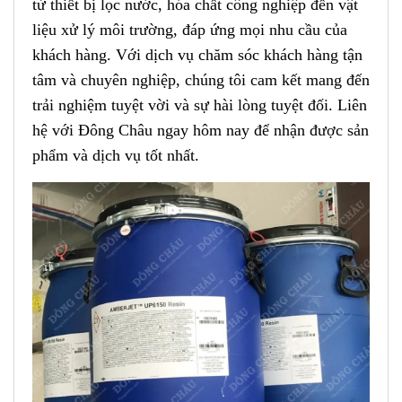
từ thiết bị lọc nước
,
hóa chất công nghiệp đến vật
liệu xử lý môi trường, đáp ứng mọi nhu cầu của
khách hàng
.
Với dịch vụ chăm sóc khách hàng tận
tâm và chuyên nghiệp,
c
húng tôi cam kết mang đến
trải nghiệm tuyệt vời và sự hài lòng tuyệt đối. Liên
hệ với Đông Châu ngay hôm nay để nhận được sản
phẩm và dịch vụ tốt nhất.