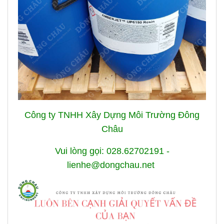
Công ty TNHH Xây Dựng Môi Trường Đông
Châu
Vui lòng gọi: 028.62702191 -
lienhe@dongchau.net