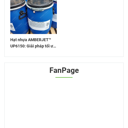
Hạt nhựa AMBERJET™
UP6150: Giải pháp tối ưu
cho xử lý nước
FanPage