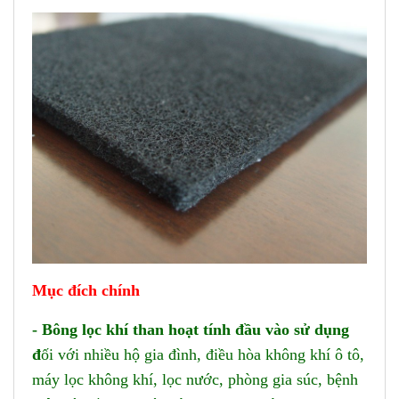
Mục
đ
ích
chính
- Bông lọc khí than hoạt tính
đ
ầu vào sử dụng
đ
ối với nhiều hộ gia đình, điều hòa không khí ô tô,
máy lọc không khí, lọc nước, phòng gia súc, bệnh