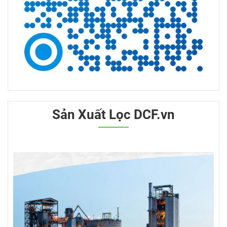
Sản Xuất Lọc DCF.vn