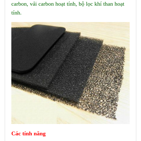
carbon, vải carbon hoạt tính, bộ lọc khí than hoạt
tính.
Các tính n
ă
ng