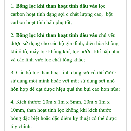
1.
Bông lọc khí than hoạt tính
đ
ầu vào
lọc
carbon hoạt tính dạng sợi c chất lượng cao, bột
carbon hoạt tính hấp phụ tốt;
2.
Bông lọc khí than hoạt tính
đ
ầu vào
chủ yếu
được sử dụng cho các hộ gia đình, điều hòa không
khí ô tô, máy lọc không khí, lọc nước, khí hấp phụ
và các lĩnh vực lọc chất lỏng khác;
3. Các bộ lọc than hoạt tính dạng sợi có thể được
sử dụng một mình hoặc với một sử dụng sợi nhỏ
hỗn hợp để đạt được hiệu quả thu bụi cao hơn nữa;
4. Kích thước: 20m x 1m x 5mm, 20m x 1m x
10mm, than hoạt tính lọc không khí kích thước
bông đặc biệt hoặc đặc điểm kỹ thuật có thể được
tùy chỉnh.