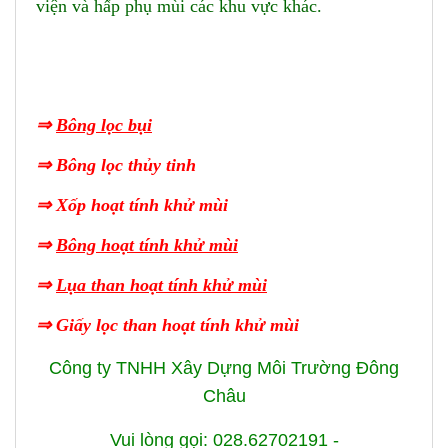
viện và hấp phụ mùi các khu vực khác.
⇒
Bông lọc bụi
⇒
Bông lọc thủy tinh
⇒
Xốp hoạt tính khử mùi
⇒
Bông hoạt tính khử mùi
⇒
Lụa than hoạt tính khử mùi
⇒
Giấy lọc than hoạt tính khử mùi
Công ty TNHH Xây Dựng Môi Trường Đông
Châu
Vui lòng gọi: 028.62702191 -