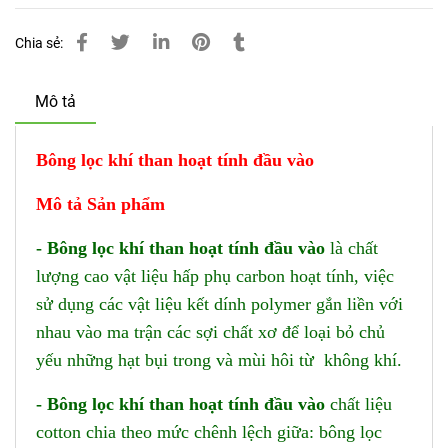
Chia sẻ:
Mô tả
Bông lọc khí than hoạt tính
đ
ầu vào
Mô tả Sản phẩm
- Bông lọc khí than hoạt tính
đ
ầu vào
là chất
lượng cao vật liệu hấp phụ carbon hoạt tính, việc
sử dụng các vật liệu kết dính polymer gắn liền với
nhau vào ma trận các sợi chất xơ để loại bỏ chủ
yếu những hạt bụi trong và mùi hôi từ không khí.
- Bông lọc khí than hoạt tính
đ
ầu vào
chất liệu
cotton chia theo mức chênh lệch giữa: bông lọc