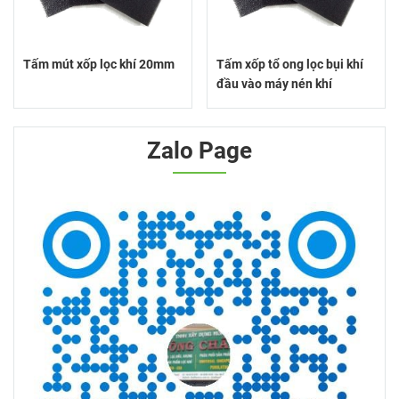
Tấm mút xốp lọc khí 20mm
Tấm xốp tổ ong lọc bụi khí
đầu vào máy nén khí
Zalo Page