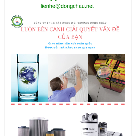
lienhe@dongchau.net