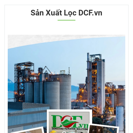
Sản Xuất Lọc DCF.vn