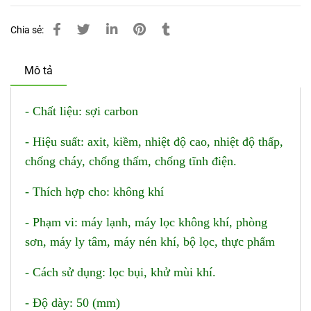
Chia sẻ:
Mô tả
- Chất liệu: sợi carbon
- Hiệu suất: axit, kiềm, nhiệt độ cao, nhiệt độ thấp,
chống cháy, chống thấm, chống tĩnh điện.
- Thích hợp cho: không khí
- Phạm vi: máy lạnh, máy lọc không khí, phòng
sơn, máy ly tâm, máy nén khí, bộ lọc, thực phẩm
- Cách sử dụng: lọc bụi, khử mùi khí.
- Độ dày: 50 (mm)