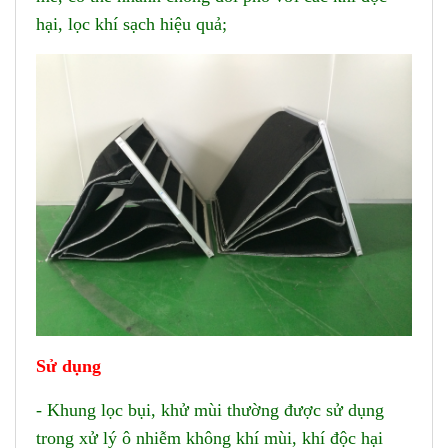
hại, lọc khí sạch hiệu quả;
Sử dụng
- Khung lọc bụi, khử mùi thường được sử dụng
trong xử lý ô nhiễm không khí mùi, khí độc hại