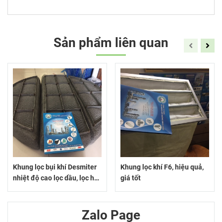
Sản phẩm liên quan
Khung lọc bụi khí Desmiter
Khung lọc khí F6, hiệu quả,
nhiệt độ cao lọc dầu, lọc hơi
giá tốt
nước, lọc khí nóng
Zalo Page