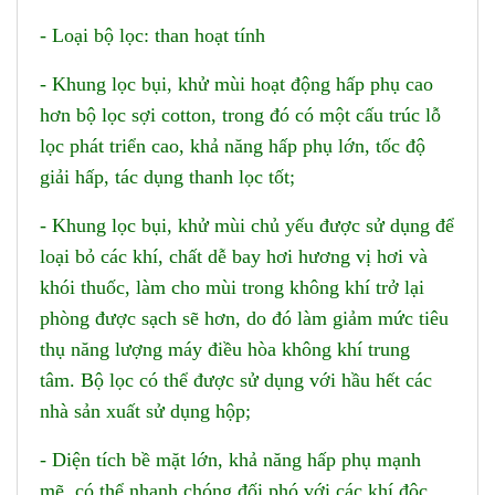
- Loại bộ lọc: than hoạt tính
- Khung lọc bụi, khử mùi hoạt động hấp phụ cao
hơn bộ lọc sợi cotton, trong đó có một cấu trúc lỗ
lọc phát triển cao, khả năng hấp phụ lớn, tốc độ
giải hấp, tác dụng thanh lọc tốt;
- Khung lọc bụi, khử mùi chủ yếu được sử dụng để
loại bỏ các khí, chất dễ bay hơi hương vị hơi và
khói thuốc, làm cho mùi trong không khí trở lại
phòng được sạch sẽ hơn, do đó làm giảm mức tiêu
thụ năng lượng máy điều hòa không khí trung
tâm. Bộ lọc có thể được sử dụng với hầu hết các
nhà sản xuất sử dụng hộp;
- Diện tích bề mặt lớn, khả năng hấp phụ mạnh
mẽ, có thể nhanh chóng đối phó với các khí độc