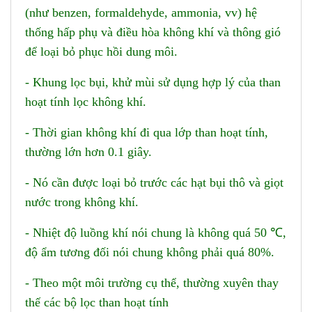
(như benzen, formaldehyde, ammonia, vv) hệ
thống hấp phụ và điều hòa không khí và thông gió
để loại bỏ phục hồi dung môi.
- Khung lọc bụi, khử mùi sử dụng hợp lý của than
hoạt tính lọc không khí.
- Thời gian không khí đi qua lớp than hoạt tính,
thường lớn hơn 0.1 giây.
- Nó cần được loại bỏ trước các hạt bụi thô và giọt
nước trong không khí.
- Nhiệt độ luồng khí nói chung là không quá 50 ℃,
độ ẩm tương đối nói chung không phải quá 80%.
- Theo một môi trường cụ thể, thường xuyên thay
thế các bộ lọc than hoạt tính