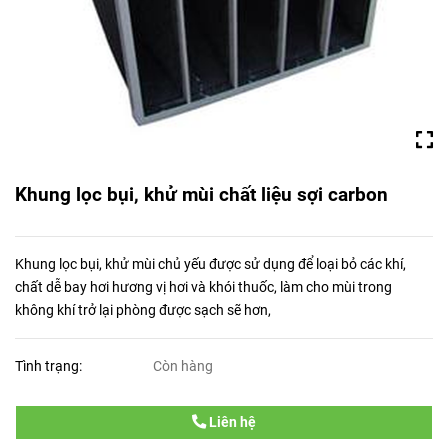
Khung lọc bụi, khử mùi chất liệu sợi carbon
Khung lọc bụi, khử mùi chủ yếu được sử dụng để loại bỏ các khí,
chất dễ bay hơi hương vị hơi và khói thuốc, làm cho mùi trong
không khí trở lại phòng được sạch sẽ hơn,
Tình trạng:
Còn hàng
Liên hệ