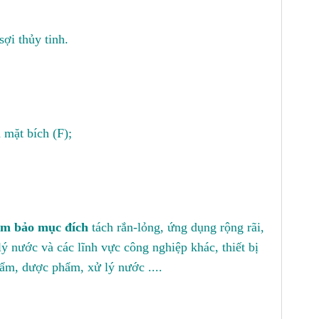
ợi thủy tinh.
 mặt bích (F);
đảm bảo mục đích
tách rắn-lỏng, ứng dụng rộng rãi,
ý nước và các lĩnh vực công nghiệp khác, thiết bị
hẩm, dược phẩm, xử lý nước ....