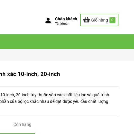
Chào khách
Giỏ hàng
0
Tài khoản
ính xác 10-inch, 20-inch
c 10-inch, 20-inch tùy thuộc vào các chất liệu lọc và quá trình
 phần của bộ lọc khác nhau để đạt được yêu cầu chất lượng
Còn hàng