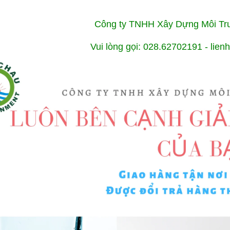
Công ty TNHH Xây Dựng Môi T
Vui lòng gọi: 028.62702191 - li