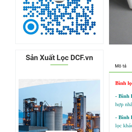
Sản Xuất Lọc DCF.vn
Mô tả
Bình lọ
- Bình 
hợp nhấ
- Bình 
lọc khá