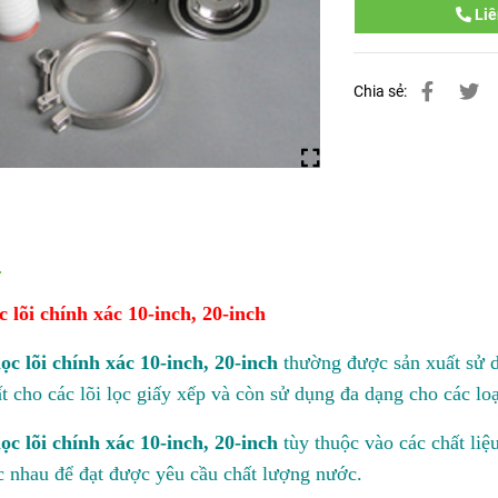
Liê
Chia sẻ:
c lõi chính xác 10-inch, 20-inch
lọc lõi chính xác 10-inch, 20-inch
thường được sản xuất sử d
t cho các lõi lọc giấy xếp và còn sử dụng đa dạng cho các loạ
lọc lõi chính xác 10-inch, 20-inch
tùy thuộc vào các chất liệ
c nhau để đạt được yêu cầu chất lượng nước.