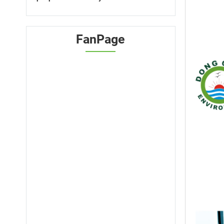
FanPage