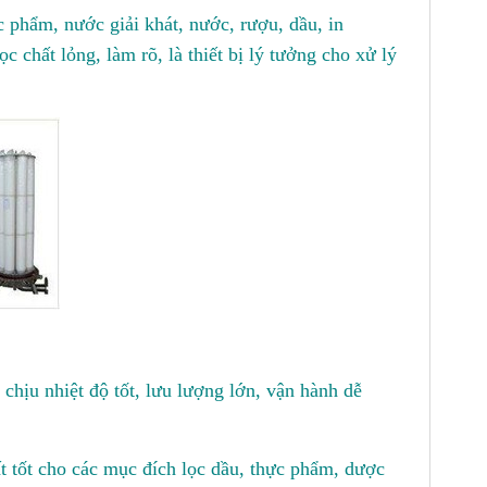
c phẩm, nước giải khát, nước, rượu, dầu, in
 chất lỏng, làm rõ, là thiết bị lý tưởng cho xử lý
chịu nhiệt độ tốt, lưu lượng lớn, vận hành dễ
t tốt cho các mục đích lọc dầu, thực phẩm, dược