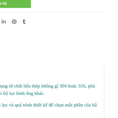
n hệ
ụng từ chất liệu thép không gỉ 304 hoặc 316, phù
i bộ lọc hình ống khác.
u lọc và quá trình thiết kế để chọn một phần của bộ