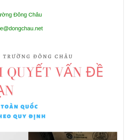
rường Đông Châu
enhe@dongchau.net