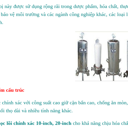
 bị này được sử dụng rộng rãi trong dược phẩm, hóa chất, thự
bảo vệ môi trường và các ngành công nghiệp khác, các loại lọc
h.
ểm cấu trúc
c chính xác với công suất cao giữ cặn bẩn cao, chống ăn mòn, 
uổi thọ dài và nhiều tính năng khác.
lọc lõi chính xác 10-inch, 20-inch
cho khả năng chịu hóa chấ