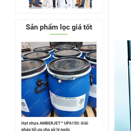
Sản phẩm lọc giá tốt
Hạt nhựa AMBERJET™ UP6150: Giải
pháp tối ưu cho xử lý nước