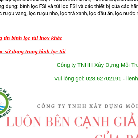
g dụng: bình lọc FSI và túi lọc FSI và các thiết bị của các h
c rượu vang, lọc rượu nho, lọc trà xanh, lọc dầu ăn, lọc nước 
 tin bình lọc túi inox khác
ọc sử dụng trong bình lọc túi
Công ty TNHH Xây Dựng Môi T
Vui lòng gọi: 028.62702191 - li