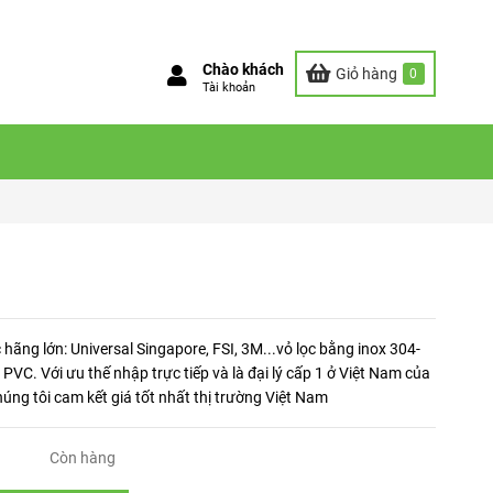
Chào khách
Giỏ hàng
0
Tài khoản
c hãng lớn: Universal Singapore, FSI, 3M...vỏ lọc bằng inox 304-
VC. Với ưu thế nhập trực tiếp và là đại lý cấp 1 ở Việt Nam của
húng tôi cam kết giá tốt nhất thị trường Việt Nam
Còn hàng