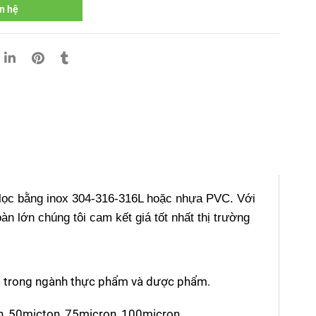
n hệ
ỏ lọc bằng inox 304-316-316L hoặc nhựa PVC. Với 
àn lớn chúng tôi cam kết giá tốt nhất thị trường 
ùng trong ngành thực phẩm và dược phẩm.
n, 50micton, 75micron, 100micron...