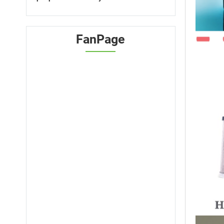
FanPage