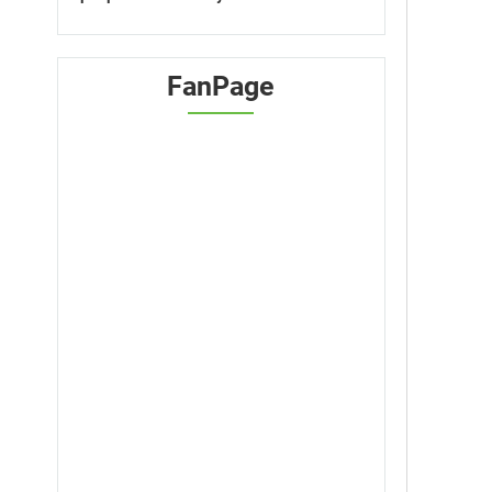
FanPage