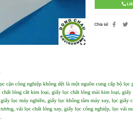
Liê
Chia sẻ:
lọc cặn công nghiệp không dệt là một nguồn cung cấp bộ lọc
c chất lỏng cắt kim loại, giấy lọc chất lỏng mài kim loại, giấy
 giấy lọc máy nghiền, giấy lọc không tâm máy xay, lọc giấy c
 tương, vải lọc chất lỏng xay, giấy lọc công nghiệp, lọc vải n
..