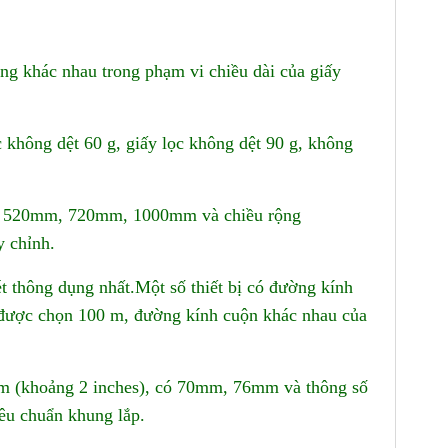
ộng khác nhau trong phạm vi chiều dài của giấy
 không dệt 60 g, giấy lọc không dệt 90 g, không
m, 520mm, 720mm, 1000mm và chiều rộng
y chỉnh.
 thông dụng nhất.Một số thiết bị có đường kính
g được chọn 100 m, đường kính cuộn khác nhau của
m (khoảng 2 inches), có 70mm, 76mm và thông số
iêu chuẩn khung lắp.