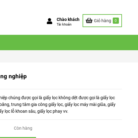
Chào khách
Giỏ hàng
0
Tài khoản
ông nghiệp
iệp chúng được gọi là giấy lọc không dệt được gọi là giấy lọc
băng, trung tâm gia công giấy lọc, giấy lọc máy mài giũa, giấy
ấy lọc lỗ khoan sâu, giấy lọc phay vv.
Còn hàng