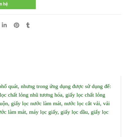
n hệ
 phổ quát, nhưng trong ứng dụng được sử dụng để:
 lọc chất lỏng nhũ tương hóa, giấy lọc chất lỏng
uộn, giấy lọc nước làm mát, nước lọc cắt vải, vải
ước làm mát, máy lọc giấy, giấy lọc dầu, giấy lọc