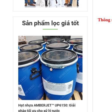
Thông s
Sản phẩm lọc giá tốt
Hạt nhựa AMBERJET™ UP6150: Giải
pháp tối ưu cho xử lý nước