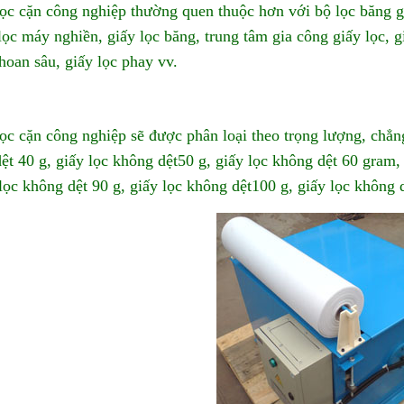
lọc cặn công nghiệp thường
quen thuộc hơn với bộ lọc băng gi
 lọc máy nghiền, giấy lọc băng, trung tâm gia công giấy lọc, 
khoan sâu, giấy lọc phay vv.
lọc cặn công nghiệp sẽ được phân loại theo trọng lượng, chẳn
ệt 40 g, giấy lọc không dệt50 g, giấy lọc không dệt 60 gram,
 lọc không dệt 90 g, giấy lọc không dệt100 g, giấy lọc không 