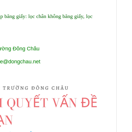
p băng giấy: lọc chân không băng giấy, lọc
rường Đông Châu
enhe@dongchau.net