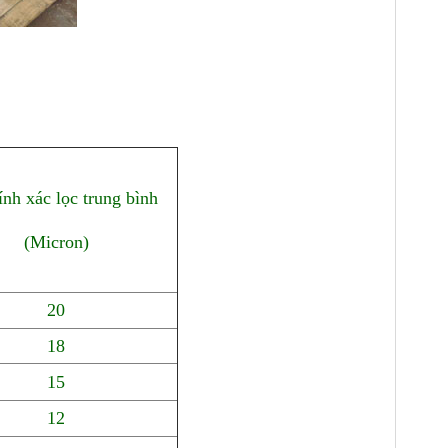
nh xác lọc trung bình
(Micron)
20
18
15
12