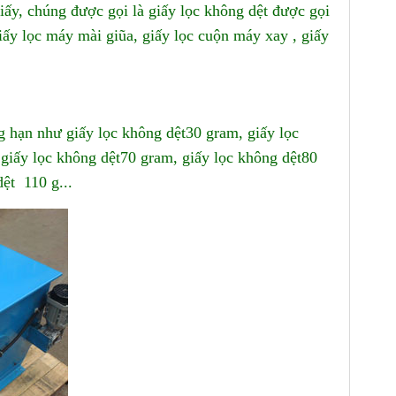
ấy, chúng được gọi là giấy lọc không dệt được gọi
giấy lọc máy mài giũa, giấy lọc cuộn máy xay , giấy
g hạn như giấy lọc không dệt30 gram, giấy lọc
 giấy lọc không dệt70 gram, giấy lọc không dệt80
dệt 110 g...