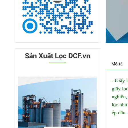
Sản Xuất Lọc DCF.vn
Mô tả
- Giấy 
giấy lọ
nghiền,
lọc nhũ
ép dầu.