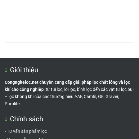
Giới thiệu
Congngheloc.net chuyên cung cấp giải pháp lọc chất lỏng và lọc
khí cho công nghiệp
, từ túi lọc, lõi lọc, bình lọc đến các vật tư lọc bụi
– lọc không khí của các thương hiệu AAF, Camfil, GE, Graver,
Purolite…
Chính sách
-
Tư vấn sản phẩm lọc