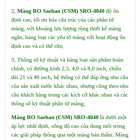
2,
Màng RO Saehan (CSM) SRO-4040
độ ổn
định cao, tối ưu hóa cấu trúc của các phần tử
màng, với khoảng lưu lượng rộng thiết kế màng
ngắn, hàng loạt các yếu tố màng với hoạt động ổn
định cao và có thể rửa;
3, Thông số kỹ thuật và hàng loạt sản phẩm hoàn
chỉnh, có đường kính 2,5, 4,0 và 8,0 inch, chiều
dài 21 và 40 inch, hệ thống có thể đáp ứng nhu cầu
của sản xuất nước khác nhau, nhưng cũng theo nhu
cầu khách hàng trong các kích cỡ khác nhau và các
thông số kỹ thuật phần tử màng;
Màng RO Saehan (CSM) SRO-4040
là dưới một
áp lực nhất định, nồng độ cao của dung môi trong
các giải pháp thông qua một màng bán thấm. Màng