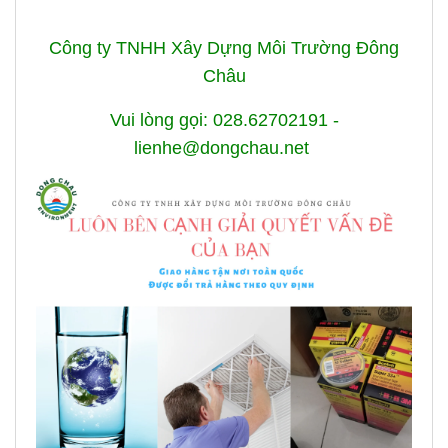
Công ty TNHH Xây Dựng Môi Trường Đông
Châu
Vui lòng gọi: 028.62702191 -
lienhe@dongchau.net