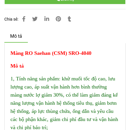
Chia sẻ:
Mô tả
Màng RO Saehan (CSM) SRO-4040
Mô tả
1, Tính năng sản phẩm: khử muối tốc độ cao, lưu
lượng cao, áp suất vận hành hơn bình thường
màng nước lợ giảm 30%, có thể làm giảm đáng kể
năng lượng vận hành hệ thống tiêu thụ, giảm bơm
hệ thống, áp lực thùng chứa, ống dẫn và yêu cầu
các bộ phận khác, giảm chi phí đầu tư và vận hành
và chi phí bảo trì;