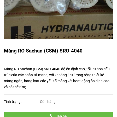
Màng RO Saehan (CSM) SRO-4040
Màng RO Saehan (CSM) SRO-4040 độ ổn định cao, tối ưu hóa cấu
trúc của các phần tử màng, với khoảng lưu lượng rộng thiết kế
màng ngắn, hàng loạt các yếu tố màng với hoạt động ổn định cao
và có thể rửa;
Tình trạng:
Còn hàng
Liên hệ