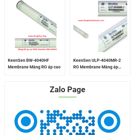
KeenSen BW-4040HF
KeenSen ULP-4040MR-2
Membrane Màng RO áp cao
RO Membrane Màng áp
thấp
Zalo Page