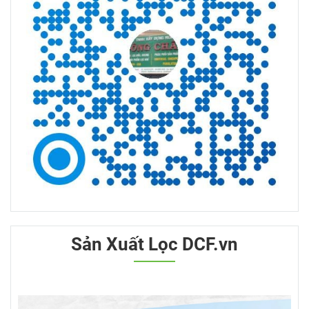
Sản Xuất Lọc DCF.vn