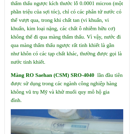
thẩm thấu ngược kích thước lỗ 0.0001 micron (một
phần triệu của sợi tóc), chỉ có các phân tử nước có
thể vượt qua, trong khi chất tan (vi khuẩn, vi
khuẩn, kim loại nặng, các chất ô nhiễm hữu cơ)
không thể đi qua màng thẩm thấu. Vì vậy, nước đi
qua màng thẩm thấu ngược rất tinh khiết là gần
như khôn có các tạp chất khác, thường được gọi là
nước tinh khiết.
Màng RO Saehan (CSM) SRO-4040
lần đầu tiên
được sử dụng trong các ngành công nghiệp hàng
không vũ trụ Mỹ và khử muối quy mô hộ gia
đình.