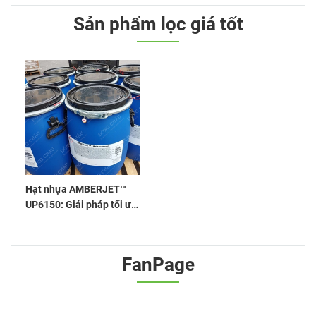
Sản phẩm lọc giá tốt
Hạt nhựa AMBERJET™
UP6150: Giải pháp tối ưu
cho xử lý nước
FanPage