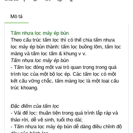
Mô tả
Tấm nhựa lọc máy ép bùn
Theo cấu trúc tấm lọc thì có thể chia tấm nhựa 
lọc máy ép bùn thành: tấm lọc buồng lõm, tấm lọc 
màng và tấm lọc tấm & khung v v.
Tấm nhựa lọc máy ép bùn
- Tấm lọc đóng một vai trò quan trọng trong quá 
trình lọc của một bộ lọc ép. Các tấm lọc có một 
kết cấu vững chắc, tấm màng lọc là một loại cấu 
trúc khoang.
Đặc điểm của tấm lọc
- Vải để lọc: thuận tiện trong quá trình lắp ráp và 
tháo rời, dễ vệ sinh, tuổi thọ dài;
- Tấm nhựa lọc máy ép bùn dễ dàng điều chỉnh độ 