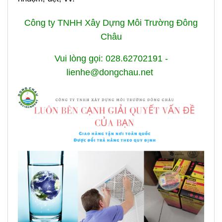
Công ty TNHH Xây Dựng Môi Trường Đông
Châu
Vui lòng gọi: 028.62702191 -
lienhe@dongchau.net