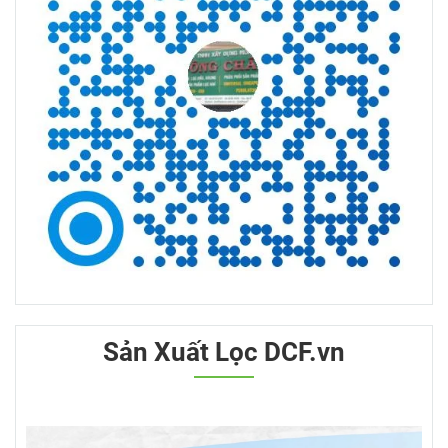
Sản Xuất Lọc DCF.vn