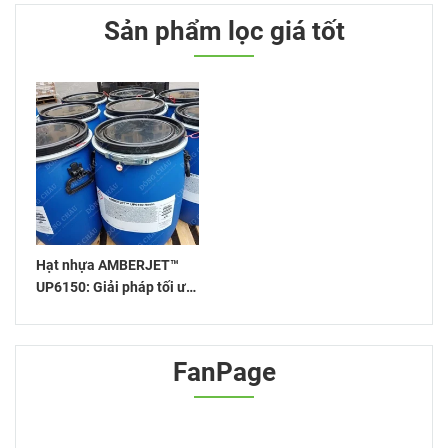
Sản phẩm lọc giá tốt
Hạt nhựa AMBERJET™
UP6150: Giải pháp tối ưu
cho xử lý nước
FanPage