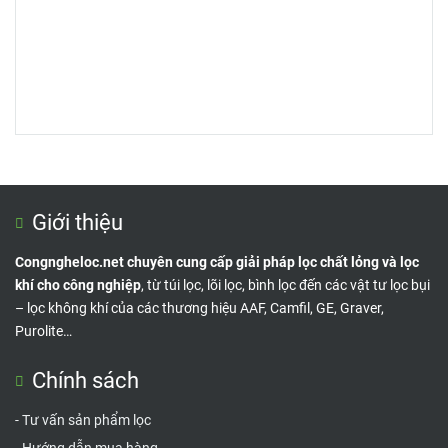
Giới thiệu
Congngheloc.net chuyên cung cấp giải pháp lọc chất lỏng và lọc
khí cho công nghiệp
, từ túi lọc, lõi lọc, bình lọc đến các vật tư lọc bụi
– lọc không khí của các thương hiệu AAF, Camfil, GE, Graver,
Purolite…
Chính sách
-
Tư vấn sản phẩm lọc