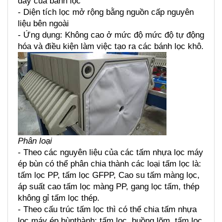
dày của bánh lọc
- Diện tích lọc mở rộng bằng nguồn cấp nguyên 
liệu bên ngoài
- Ứng dụng: Không cao ở mức độ mức độ tự động 
hóa và điều kiện làm việc tạo ra các bánh lọc khô.
Phân loại
- Theo các nguyên liệu của các tấm nhựa lọc máy 
ép bùn có thể phân chia thành các loại tấm lọc là: 
tấm lọc PP, tấm lọc GFPP, Cao su tấm màng lọc, 
áp suất cao tấm lọc màng PP, gang lọc tấm, thép 
không gỉ tấm lọc thép.
- Theo cấu trúc tấm lọc thì có thể chia tấm nhựa 
lọc máy ép bùnthành: tấm lọc  buồng lõm, tấm lọc 