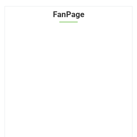
FanPage