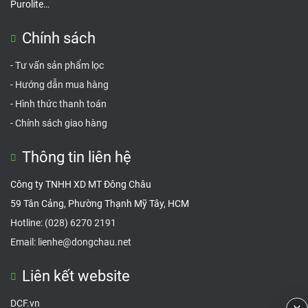
Purolite…
Chính sách
-
Tư vấn sản phẩm lọc
-
Hướng dẫn mua hàng
-
Hình thức thanh toán
-
Chính sách giao hàng
Thông tin liên hệ
Công ty TNHH XD MT Đông Châu
59 Tân Cảng, Phường Thạnh Mỹ Tây, HCM
Hotline:
(028) 6270 2191
Email:
lienhe@dongchau.net
Liên kết website
DCF.vn