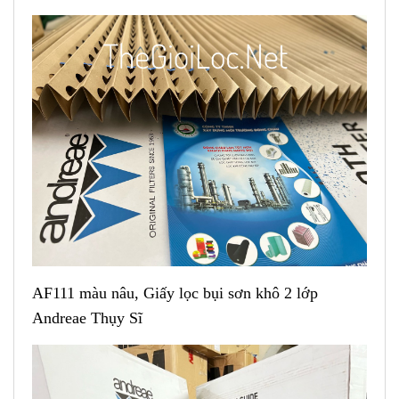
AF111 màu nâu, Giấy lọc bụi sơn khô 2 lớp
Andreae Thụy Sĩ