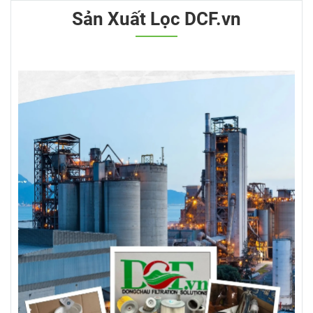
Sản Xuất Lọc DCF.vn