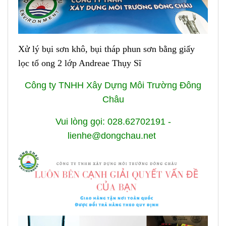
Xử lý bụi sơn khô, bụi tháp phun sơn bằng giấy
lọc tổ ong 2 lớp Andreae Thụy Sĩ
Công ty TNHH Xây Dựng Môi Trường Đông
Châu
Vui lòng gọi: 028.62702191 -
lienhe@dongchau.net