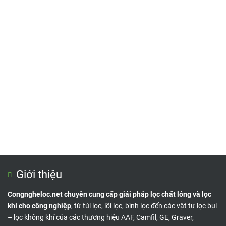
Giới thiệu
Congngheloc.net chuyên cung cấp giải pháp lọc chất lỏng và lọc
khí cho công nghiệp
, từ túi lọc, lõi lọc, bình lọc đến các vật tư lọc bụi
– lọc không khí của các thương hiệu AAF, Camfil, GE, Graver,