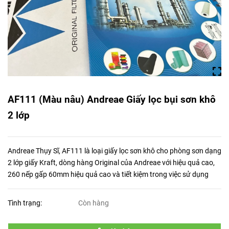
AF111 (Màu nâu) Andreae Giấy lọc bụi sơn khô
2 lớp
Andreae Thụy Sĩ, AF111 là loại giấy lọc sơn khô cho phòng sơn dạng
2 lớp giấy Kraft, dòng hàng Original của Andreae với hiệu quả cao,
260 nếp gấp 60mm hiệu quả cao và tiết kiệm trong việc sử dụng
Tình trạng:
Còn hàng