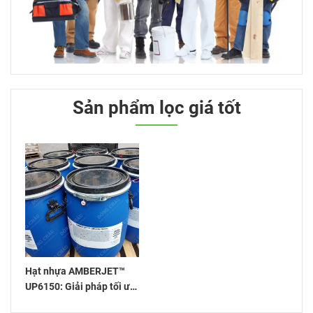
Sản phẩm lọc giá tốt
Hạt nhựa AMBERJET™
UP6150: Giải pháp tối ưu
cho xử lý nước