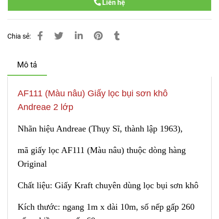
Liên hệ
Chia sẻ:
Mô tả
AF111 (Màu nâu) Giấy lọc bụi sơn khô
Andreae 2 lớp
Nhãn hiệu Andreae (Thụy Sĩ, thành lập 1963),
mã giấy lọc AF
1
11 (Màu nâu) thuộc dòng hàng
Original
Chất liệu: Giấy Kraft chuyên dùng lọc bụi sơn khô
Kích thước: ngang 1m x dài 10m, số nếp gấp 260