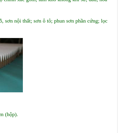
, sơn nội thất; sơn ô tô; phun sơn phần cứng; lọc
m (hộp).