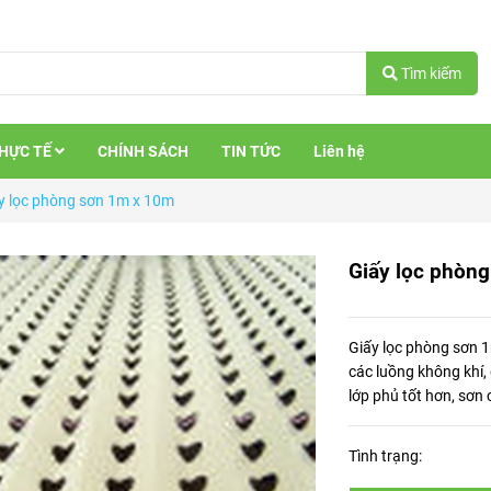
Tìm kiếm
THỰC TẾ
CHÍNH SÁCH
TIN TỨC
Liên hệ
y lọc phòng sơn 1m x 10m
Giấy lọc phòn
Giấy lọc phòng sơn 1m
các luồng không khí,
lớp phủ tốt hơn, sơn
Tình trạng: