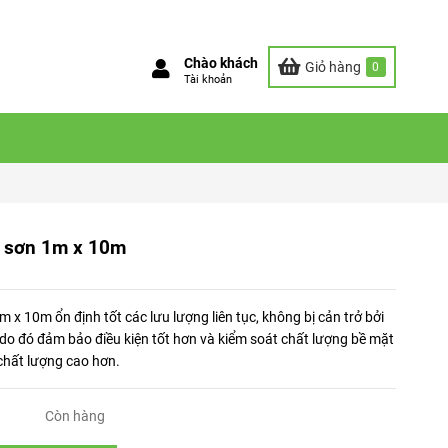
Chào khách
Giỏ hàng
0
Tài khoản
g sơn 1m x 10m
 x 10m ổn định tốt các lưu lượng liên tục, không bị cản trở bởi
 do đó đảm bảo điều kiện tốt hơn và kiểm soát chất lượng bề mặt
 chất lượng cao hơn.
Còn hàng