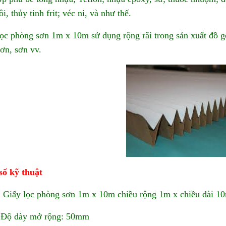
i, thủy tinh frit; véc ni, và như thế.
lọc phòng sơn 1m x 10m sử dụng rộng rãi trong sản xuất đồ gỗ
ơn, sơn vv.
số kỹ thuật
Giấy lọc phòng sơn 1m x 10m chiều rộng 1m x chiều dài 10
Độ dày mở rộng: 50mm