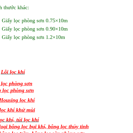
h thước khác:
Giấy lọc phòng sơn 0.75×10m
Giấy lọc phòng sơn 0.90×10m
Giấy lọc phòng sơn 1.2×10m
⇒
Lõi lọc khí
 lọc phòng sơn
 lọc phòng sơn
Housing lọc khí
lọc khí khử mùi
ọc khí, túi lọc khí
oại bông lọc bụi khí, bông lọc thủy tinh