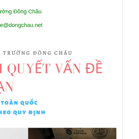
rường Đông Châu
enhe@dongchau.net