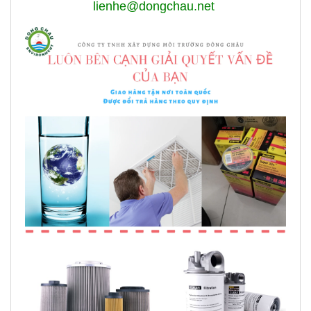
lienhe@dongchau.net