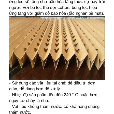
ứng lọc sẽ tăng như bão hòa tăng thực sự này trái 
ngược với bộ lọc thô sợi cotton, bông lọc hiệu 
ứng tăng với giảm độ bão hòa (tắc nghẽn bề mặt). 
- Sử dụng các vật liệu tái chế: để điều trị đơn 
giản, dễ dàng hơn để xử lý. 
- Nhiệt độ sản phẩm lên đến 240 ° C hoặc hơn, 
nguy cơ cháy là nhỏ. 
- Vật liệu không thấm nước, có khả năng chống 
thấm nước.