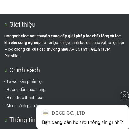
Giới thiệu
Congngheloc.net chuyên cung cấp giải pháp lọc chất lỏng và lọc
khí cho công nghiệp
, từ túi lọc, lõi lọc, bình lọc đến các vật tư lọc bụi
– lọc không khí của các thương hiệu AAF, Camfil, GE, Graver,
Purolite…
Chính sách
-
Tư vấn sản phẩm lọc
-
Hướng dẫn mua hàng
-
Hình thức thanh toán
-
Chính sách giao hàng
DCCE CO., LTD
Thông tin liên hệ