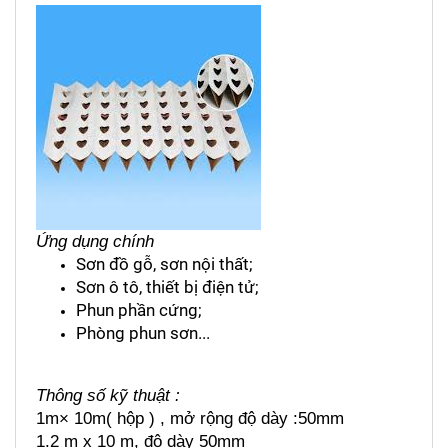
Ứng dụng chính
Sơn đồ gỗ, sơn nội thất; 
Sơn ô tô, thiết bị điện tử; 
Phun phần cứng; 
Phòng phun sơn...
Thông số kỹ thuật : 
1m× 10m( hộp ) , mở rộng độ dày :50mm
1.2 m x 10 m, độ dày 50mm