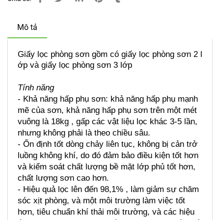
Mô tả
Giấy lọc phòng sơn gồm có giấy lọc phòng sơn 2 l
ớp và giấy lọc phòng sơn 3 lớp
Tính năng
- Khả năng hấp phụ sơn: khả năng hấp phụ mạnh 
mẽ của sơn, khả năng hấp phụ sơn trên một mét 
vuông là 18kg , gấp các vật liệu lọc khác 3-5 lần, 
nhưng không phải là theo chiều sâu.
- Ổn định tốt dòng chảy liên tục, không bị cản trở 
luồng không khí, do đó đảm bảo điều kiện tốt hơn 
và kiểm soát chất lượng bề mặt lớp phủ tốt hơn, 
chất lượng sơn cao hơn.
- Hiệu quả lọc lên đến 98,1% , làm giảm sự chăm 
sóc xịt phòng, và một môi trường làm việc tốt 
hơn, tiêu chuẩn khí thải môi trường, và các hiệu 