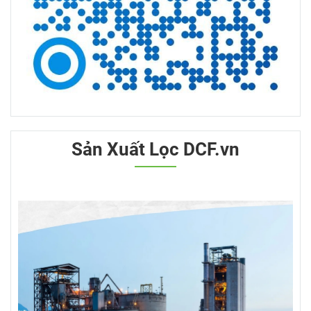
Sản Xuất Lọc DCF.vn